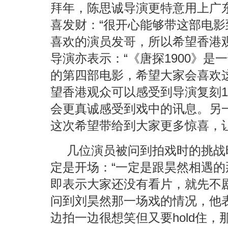
拜年，陈思诚导演更特意用上广
喜发财：“很开心能够带这部电
喜欢的演员发哥，所以希望香港
导演亦表示：“《唐探1900》
的第四部电影，希望大家会喜欢
望香港观众可以感受到导演复刻1
会更真诚感受到戏中的讯息。另
这次希望带给到大家更多惊喜，让
几位演员被问到拍戏时的挑战
定是开场：“一定是跟昊然相遇的
即表示大家还没有看片，就先不
问到刘昊然那一场戏的情况，他
边拍一边很想笑但又要hold住