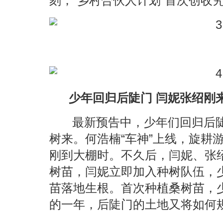
刻，“乡村合伙人计划”首次创收
少年回归后陡门 闫妮张绍刚
最新预告中，少年们回归后
树来。何浩楠“车神”上线，旋耕
刚到大棚时。不久后，闫妮、张
树苗，闫妮立即加入种树队伍，
苗落地生根。首次种植桑树苗，
的一年，后陡门的土地又将如何