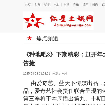
首页
头条
明星
电影
电视
音乐
综艺
时尚
话
焦点频道
《种地吧3》下期精彩：赶开年大
告捷
2025-03-28 11:23:51
来源：
本站
由爱奇艺、蓝天下传媒出品，
品，爱奇艺社会责任联合呈现的
第三季将于本周播出第九、十期