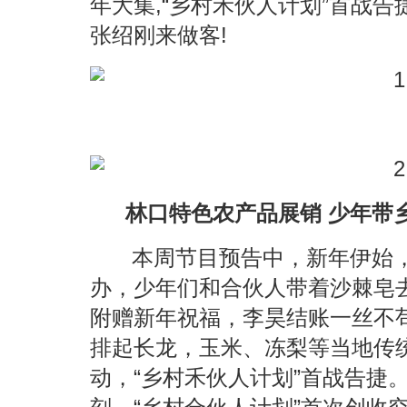
年大集,“乡村禾伙人计划”首战
张绍刚来做客!
林口特色农产品展销 少年带
本周节目预告中，新年伊始
办，少年们和合伙人带着沙棘皂
附赠新年祝福，李昊结账一丝不
排起长龙，玉米、冻梨等当地传
动，“乡村禾伙人计划”首战告捷