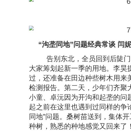
“沟垄同地”问题经典常谈 闫
告别东北，全员回到后陡门
大家筹划起新一季的用地。李昊
过，还准备在田边种些树木用来
检测报告。第二天，少年们齐聚
小童、卓沅因为开沟和起垄的问
起之前在这里也遇到过同样的争
同地”问题。桑树苗送到，集体
种树，熟悉的种地感觉又回来了