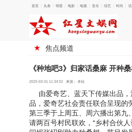
首页
头条
明星
电影
电视
音乐
综艺
时尚
话
焦点频道
《种地吧3》归家话桑麻 开种
2025-03-31 11:34:52
来源：
本站
由爱奇艺、蓝天下传媒出品，
品，爱奇艺社会责任联合呈现的
第三季于上周五、周六播出第九
请两百号村民联欢，“乡村合伙人