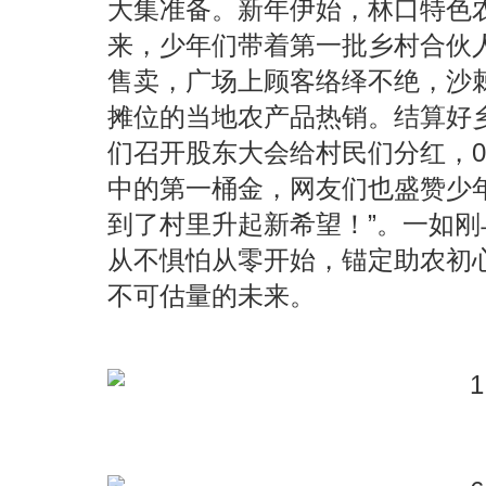
大集准备。新年伊始，林口特色
来，少年们带着第一批乡村合伙
售卖，广场上顾客络绎不绝，沙
摊位的当地农产品热销。结算好
们召开股东大会给村民们分红，0
中的第一桶金，网友们也盛赞少
到了村里升起新希望！”。一如
从不惧怕从零开始，锚定助农初
不可估量的未来。