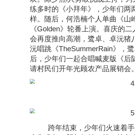
练多时的《小拜年》，少年们两
样。随后，何浩楠个人单曲《山
《Golden》轮番上演。喜庆的
会再度推向高潮，鹭卓、卓沅猪
沅唱跳《TheSummerRain
后，少年们一起合唱喊麦版《后
请村民们开年光顾农产品展销会
跨年结束，少年们火速着手