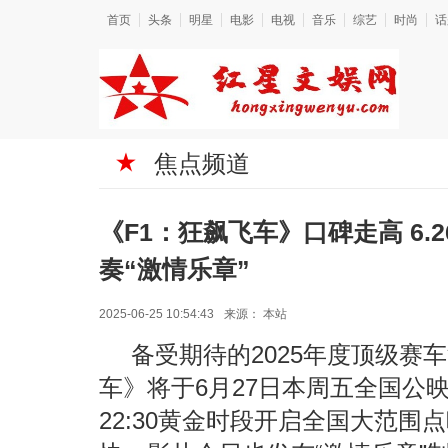
首页
头条
明星
电影
电视
音乐
综艺
时尚
话
焦点频道
《F1：狂飙飞车》口碑走高 6.
奏“激情乐章”
2025-06-25 10:54:43
来源：
本站
备受期待的2025年度顶级赛
车》将于6月27日本周五全国公映，
22:30黄金时段开启全国大范