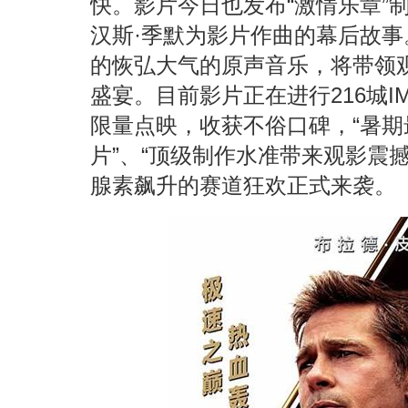
快。影片今日也发布“激情乐章”
汉斯·季默为影片作曲的幕后故事
的恢弘大气的原声音乐，将带领
盛宴。目前影片正在进行216城IM
限量点映，收获不俗口碑，“暑
片”、“顶级制作水准带来观影震
腺素飙升的赛道狂欢正式来袭。