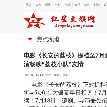
首页
头条
明星
电影
电视
音乐
综艺
时尚
话
焦点频道
电影《长安的荔枝》提档至7月1
演畅聊“荔枝小队”友情
2025-07-14 14:06:47
来源：
本站
电影《长安的荔枝》正式提档
将与观众在大银幕早日相见！7月1
续！7月13日，编剧、导演兼领