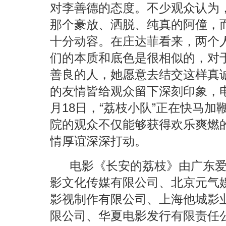
对李善德的态度。不少观众认为
那个豪放、洒脱、纯真的阿僮，
十分动容。在庄达菲看来，两个人
们的本质和底色是很相似的，对
善良的人，她愿意去结交这样真
的友情皆给观众留下深刻印象，
月18日，“荔枝小队”正在快马
院的观众不仅能够获得欢乐爽燃的
情厚谊深深打动。
电影《长安的荔枝》由广东
影文化传媒有限公司、北京元气
影视制作有限公司、上海他城影
限公司、华夏电影发行有限责任