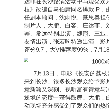
达菲在长沙路演活动中与观众欢
枝》改编自马伯庸同名爆款IP，
任剧本顾问，沈雨悦、戴思奥担
制片人，大鹏、白客、庄达菲、
幂、常远特别出演，魏翔、王迅
友情出演，张若昀特邀出演。影
评分9.7，大V推荐度99%，7月
7月13日，电影《长安的荔枝
来到长沙。很多长沙观众给予影
意新颖又深刻、视听富有诗意与
逆境的态度中获得鼓舞。大鹏，
动现场充分感受到了观众们的热