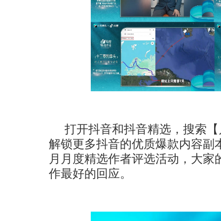
打开抖音和抖音精选，搜索【
解锁更多抖音的优质爆款内容副
月月度精选作者评选活动，大家
作最好的回应。