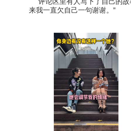
评论区里有人写下了自己的故
来我一直欠自己一句谢谢。”