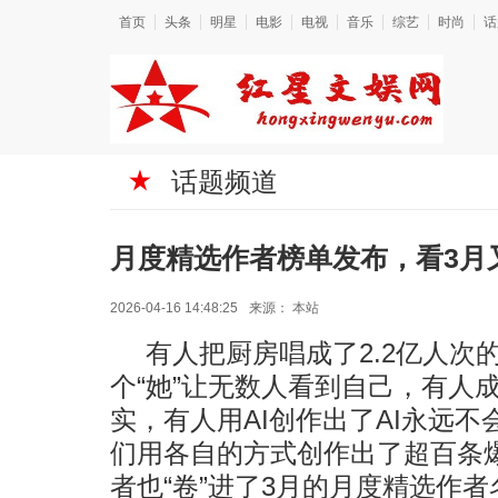
首页
头条
明星
电影
电视
音乐
综艺
时尚
话
话题频道
月度精选作者榜单发布，看3月
2026-04-16 14:48:25
来源：
本站
有人把厨房唱成了2.2亿人次
个“她”让无数人看到自己，有人
实，有人用AI创作出了AI永远不会懂
们用各自的方式创作出了超百条爆
者也“卷”进了3月的月度精选
作者