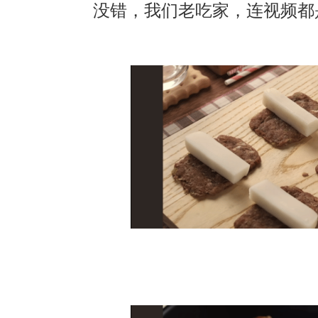
没错，我们老吃家，连视频都