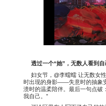
透过一个“她”，无数人看到自
妇女节，@李蠕蠕 让无数女
时出现的身影——失意时的抽
象
溃时的温柔陪伴。最后一句点破：
我自己。”