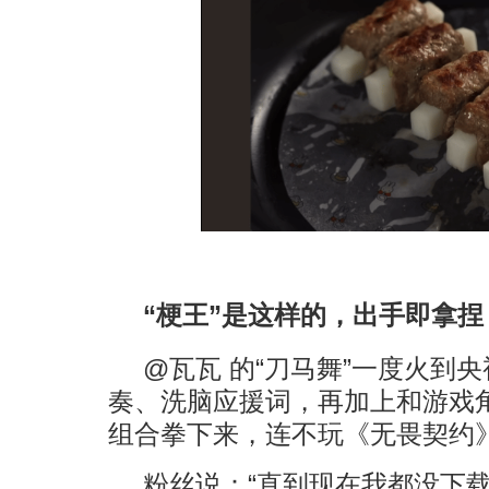
“梗王”是这样的，出手即拿捏
@瓦瓦 的“刀马舞”一度火到央
奏、洗脑应援词，再加上和游戏
组合拳下来，连不玩《无畏契约
粉丝说：“直到现在我都没下