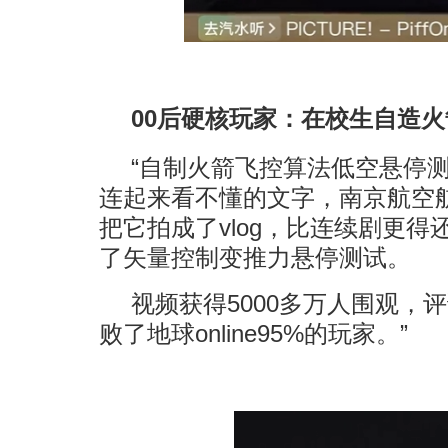
00后硬核玩家：在校生自造火
“自制火箭飞控算法低空悬停
连起来看不懂的文字，南京航空
把它拍成了vlog，比连续剧更
了矢量控制变推力悬停测试。
视频获得5000多万人围观，
败了地球online95%的玩家。”