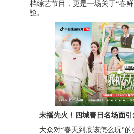
档综艺节目，更是一场关于“春鲜
验。
未播先火！四城春日名场面引
大众对“春天到底该怎么玩”