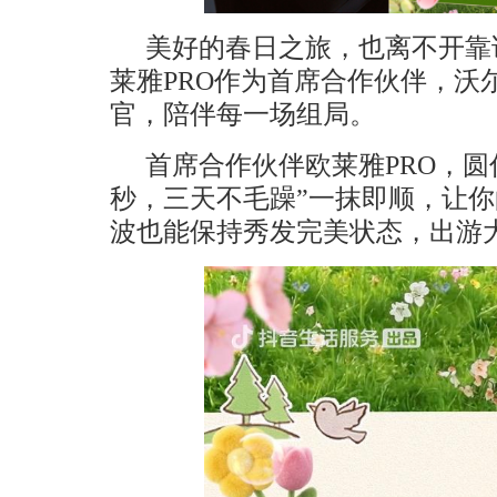
美好的春日之旅，也离不开靠
莱雅PRO作为首席合作伙伴，沃尔
官，陪伴每一场组局。
首席合作伙伴欧莱雅PRO，圆
秒，三天不毛躁”一抹即顺，让
波也能保持秀发完美状态，出游