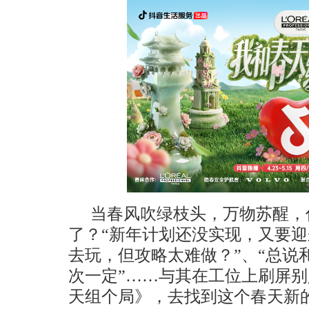
当春风吹绿枝头，万物苏醒，
了？“新年计划还没实现，又要迎来
去玩，但攻略太难做？”、“总说
次一定”……与其在工位上刷屏
天组个局》，去找到这个春天新