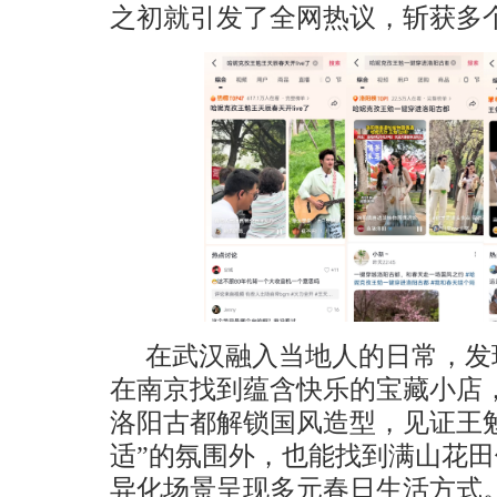
之初就引发了全网热议，斩获多
在武汉融入当地人的日常，发
在南京找到蕴含快乐的宝藏小店
洛阳古都解锁国风造型，见证王勉
适”的氛围外，也能找到满山花
异化场景呈现多元春日生活方式