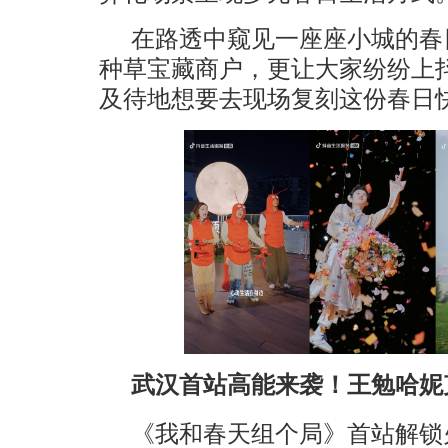
在路透中窥见一座座小城的春
种草宝藏商户，更让大家纷纷上
及待地想要去现场复刻这份春日
武汉首站高能来袭！王勉哈妮
《我和春天组个局》首站解锁