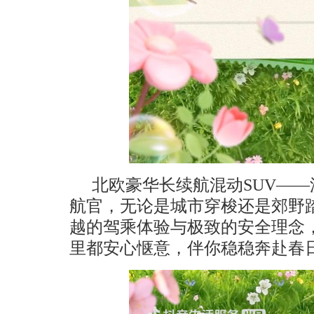
北欧豪华长续航混动SUV——
航官，无论是城市穿梭还是郊野
越的驾乘体验与极致的安全理念，
里都安心惬意，伴你稳稳奔赴春