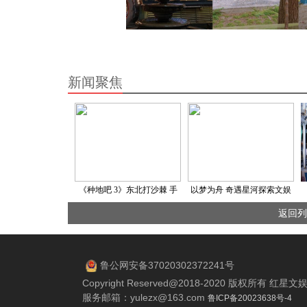
新闻聚焦
《种地吧 3》东北打沙棘 手
以梦为舟 奇遇星河探索文娱
工制皂探索增收新渠道
新航向
返回列
鲁公网安备37020302372241号
Copyright Reserved@2018-2020 版权所有 
服务邮箱：
yulezx@163.com
鲁ICP备20023638号-4