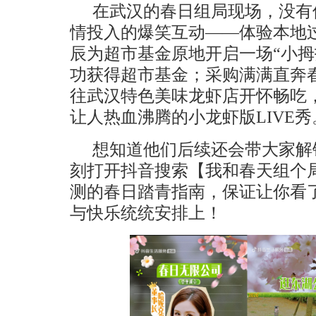
在武汉的春日组局现场，没有
情投入的爆笑互动——体验本地
辰为超市基金原地开启一场“小拇
功获得超市基金；采购满满直奔春
往武汉特色美味龙虾店开怀畅吃
让人热血沸腾的小龙虾版LIVE秀
想知道他们后续还会带大家解
刻打开抖音搜索【我和春天组个
测的春日踏青指南，保证让你看
与快乐统统安排上！