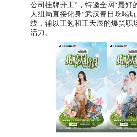
公司挂牌开工”，特邀全网“最好
人组局直接化身“武汉春日吃喝玩
线，辅以王勉和王天辰的爆笑职
活力。