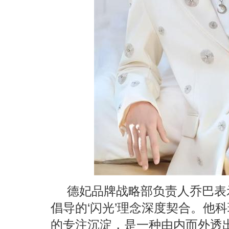
德妃品牌战略部负责人乔巴表
倡导的‘闪光’理念深度契合。他
的专注沉淀，是一种由内而外透