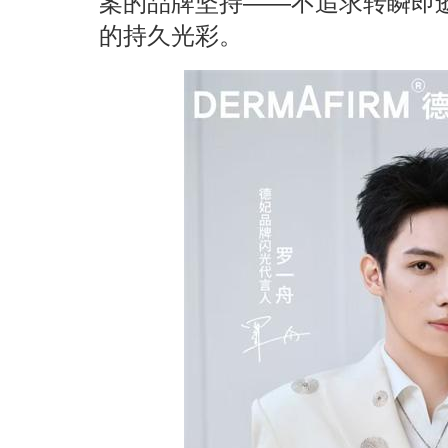
案的品牌坚持——不追求转瞬即
的持久光彩。