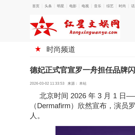
首页
头条
明星
电影
电视
音乐
综艺
时尚
话
时尚频道
德妃正式官宣罗一舟担任品牌
2026-03-02 11:33:53
来源：
本站
北京时间 2026 年 3 月 
（Dermafirm）欣然宣布，
人。