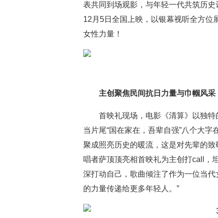
表共同到场观影，与年轻一代共筑历史
12月5日全国上映，以银幕视听全方位
女性力量！
主创聚焦民间抗日力量与巾帼风采
首映礼现场，电影《清算》以独特
当片尾“国在家在，吾辈自强”八个大
聚成照亮历史的暖流，这是对先辈的致
唱者萨顶顶亮相首映礼为主创打call
深打动自己，歌曲倾注了作为一位当代
的力量传递给更多年轻人。”