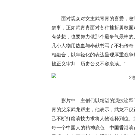
面对观众对女主武青青的喜爱，总
叙事，正如武青青面对各种挫折勇敢面
有梦想，也要努力做那个最争气最棒的
凡小人物用热血与奉献书写了不朽传奇
相融合，以年轻化的表达呈现厚重战争
被正义审判，历史公义不容亵渎。”
影片中，主创们以精湛的演技诠释
青的父亲武龙帮主，他表示，武龙不仅
己不断打磨演技力求将人物诠释到位。
每一个中国人的精神底色；中国香港演